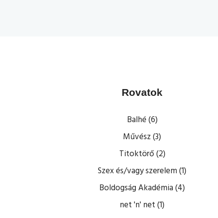
Rovatok
Balhé (6)
Művész (3)
Titoktörő (2)
Szex és/vagy szerelem (1)
Boldogság Akadémia (4)
net 'n' net (1)