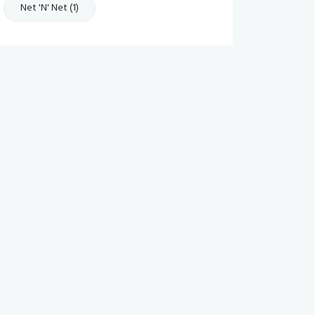
Net 'n' Net (1)