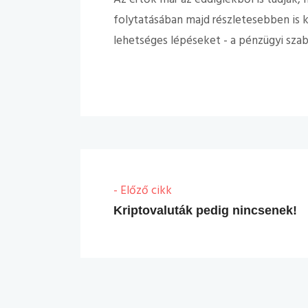
folytatásában majd részletesebben is 
lehetséges lépéseket - a pénzügyi sza
- Előző cikk
Kriptovaluták pedig nincsenek!