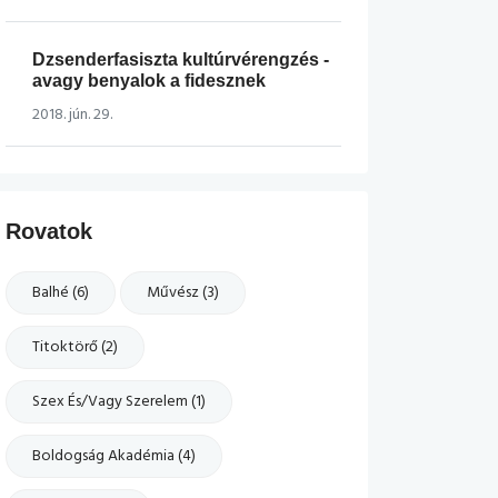
Dzsenderfasiszta kultúrvérengzés -
avagy benyalok a fidesznek
2018. jún. 29.
Rovatok
Balhé (6)
Művész (3)
Titoktörő (2)
Szex És/vagy Szerelem (1)
Boldogság Akadémia (4)