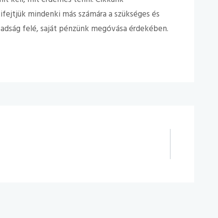
kifejtjük mindenki más számára a szükséges és
badság felé, saját pénzünk megóvása érdekében.