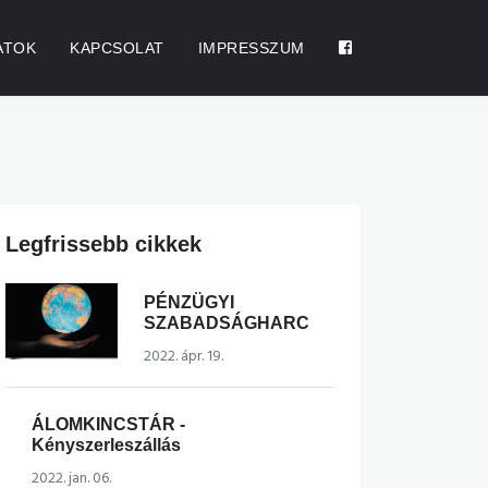
ATOK
KAPCSOLAT
IMPRESSZUM
Legfrissebb cikkek
PÉNZÜGYI
SZABADSÁGHARC
2022. ápr. 19.
ÁLOMKINCSTÁR -
Kényszerleszállás
2022. jan. 06.