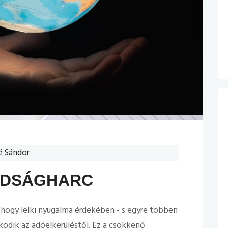
 Sándor
ADSÁGHARC
 hogy lelki nyugalma érdekében - s egyre többen
odik az adóelkerüléstől. Ez a csökkenő