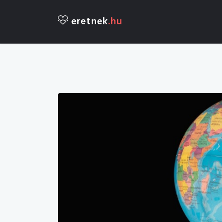
eretnek
.hu