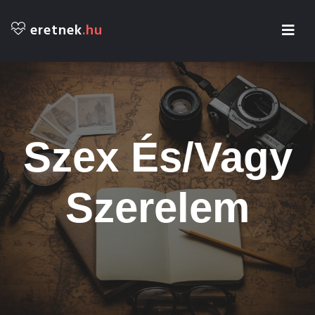
eretnek
.hu
Szex És/vagy
Szerelem