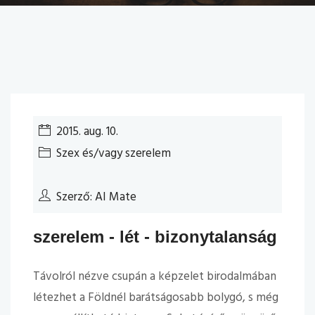
2015. aug. 10.
Szex és/vagy szerelem
Szerző: AI Mate
szerelem - lét - bizonytalanság
Távolról nézve csupán a képzelet birodalmában
létezhet a Földnél barátságosabb bolygó, s még