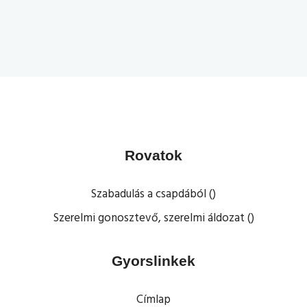
Rovatok
Szabadulás a csapdából ()
Szerelmi gonosztevő, szerelmi áldozat ()
Gyorslinkek
Címlap