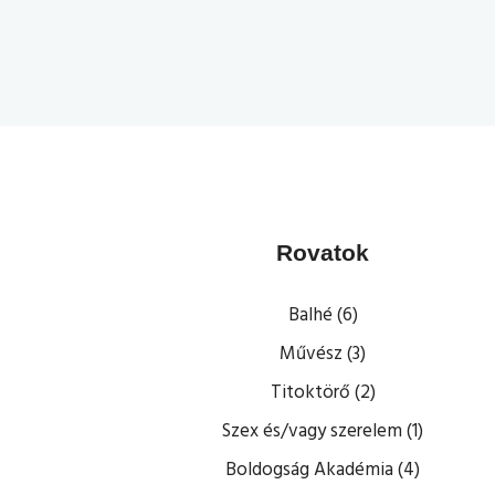
Rovatok
Balhé (6)
Művész (3)
Titoktörő (2)
Szex és/vagy szerelem (1)
Boldogság Akadémia (4)