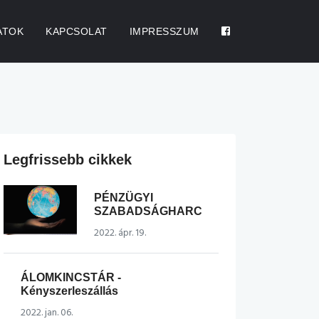
ATOK
KAPCSOLAT
IMPRESSZUM
Legfrissebb cikkek
PÉNZÜGYI
SZABADSÁGHARC
2022. ápr. 19.
ÁLOMKINCSTÁR -
Kényszerleszállás
2022. jan. 06.