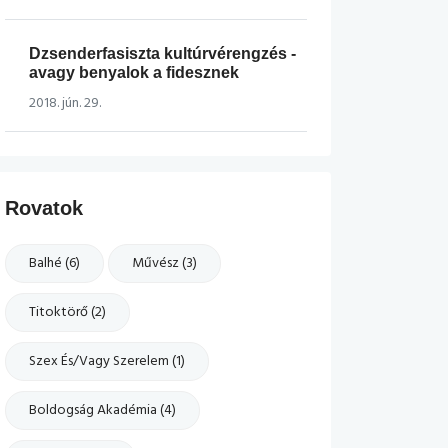
Dzsenderfasiszta kultúrvérengzés -
avagy benyalok a fidesznek
2018. jún. 29.
Rovatok
Balhé (6)
Művész (3)
Titoktörő (2)
Szex És/vagy Szerelem (1)
Boldogság Akadémia (4)