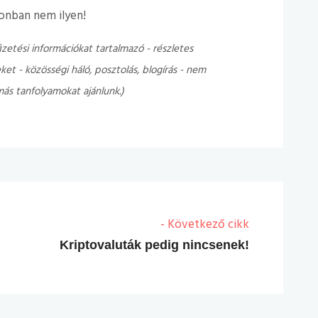
zonban nem ilyen!
fizetési információkat tartalmazó - részletes
ket - közösségi háló, posztolás, blogírás - nem
más tanfolyamokat ajánlunk.)
- Következő cikk
Kriptovaluták pedig nincsenek!