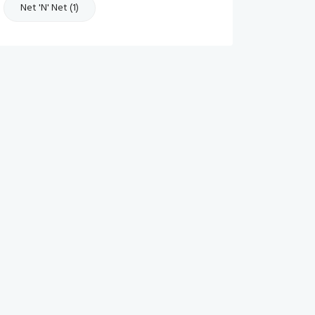
Net 'n' Net (1)