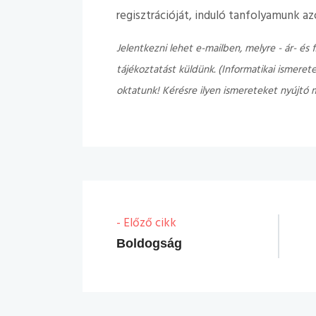
regisztrációját, induló tanfolyamunk a
Jelentkezni lehet e-mailben, melyre - ár- és 
tájékoztatást küldünk. (Informatikai ismerete
oktatunk! Kérésre ilyen ismereteket nyújtó 
- Előző cikk
Boldogság